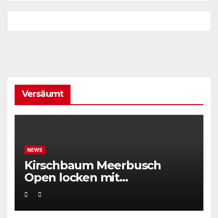
Versäumt
NEWS
Kirschbaum Meerbusch
Open locken mit
Weltklassetennis