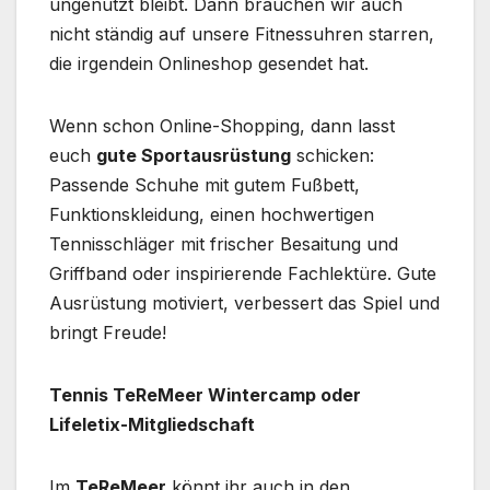
ungenutzt bleibt. Dann brauchen wir auch
nicht ständig auf unsere Fitnessuhren starren,
die irgendein Onlineshop gesendet hat.
Wenn schon Online-Shopping, dann lasst
euch
gute Sportausrüstung
schicken:
Passende Schuhe mit gutem Fußbett,
Funktionskleidung, einen hochwertigen
Tennisschläger mit frischer Besaitung und
Griffband oder inspirierende Fachlektüre. Gute
Ausrüstung motiviert, verbessert das Spiel und
bringt Freude!
Tennis TeReMeer Wintercamp oder
Lifeletix-Mitgliedschaft
Im
TeReMeer
könnt ihr auch in den