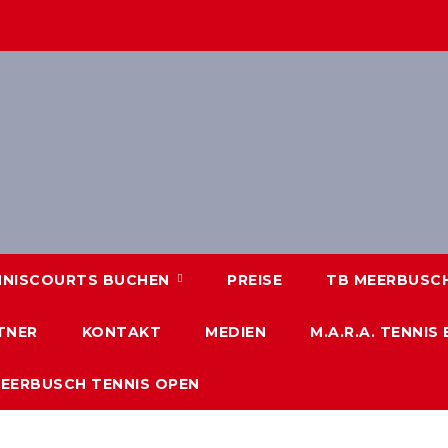
NNISCOURTS BUCHEN
PREISE
TB MEERBUSCH 
TNER
KONTAKT
MEDIEN
M.A.R.A. TENNIS
MEERBUSCH TENNIS OPEN