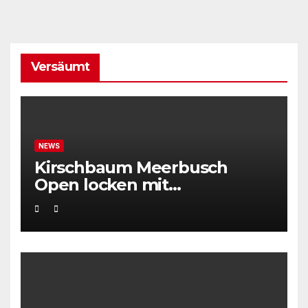
Versäumt
NEWS
Kirschbaum Meerbusch
Open locken mit
Weltklassetennis