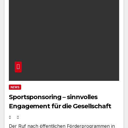
NEWS
Sportsponsoring – sinnvolles
Engagement für die Gesellschaft
Der Ruf nach öffentlichen Förderprogrammen in