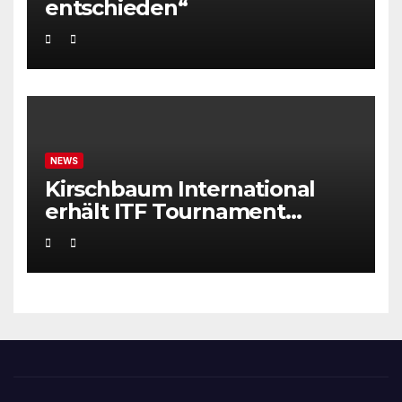
entschieden“
NEWS
Kirschbaum International
erhält ITF Tournament
Recognition Award 2025