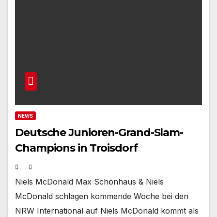
NEWS
Deutsche Junioren-Grand-Slam-
Champions in Troisdorf
Niels McDonald Max Schönhaus & Niels
McDonald schlagen kommende Woche bei den
NRW International auf Niels McDonald kommt als