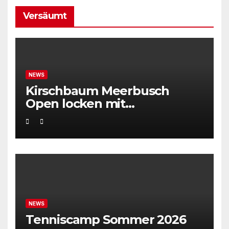
Versäumt
NEWS
Kirschbaum Meerbusch
Open locken mit
Weltklassetennis
NEWS
Tenniscamp Sommer 2026