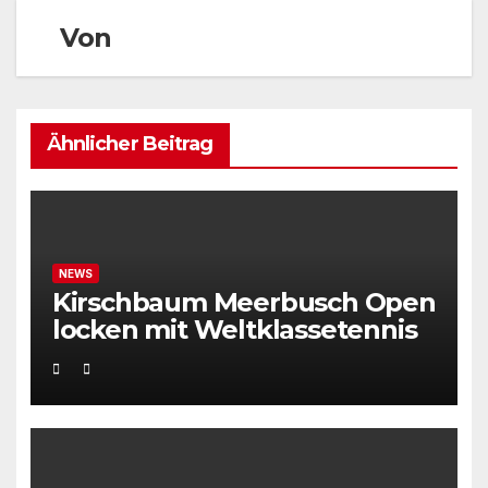
Von
Ähnlicher Beitrag
NEWS
Kirschbaum Meerbusch Open
locken mit Weltklassetennis