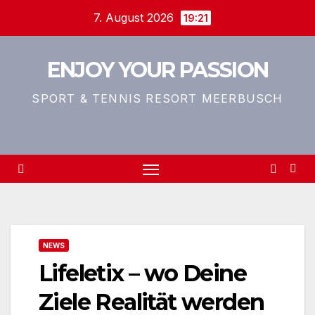
Zum
7. August 2026
19:21
Inhalt
springen
ENJOY YOUR PASSION
SPORT & TENNIS RESORT MEERBUSCH
NEWS
Lifeletix – wo Deine
Ziele Realität werden