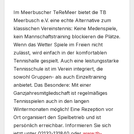
Im Meerbuscher TeReMeer bietet die TB
Meerbusch e.V. eine echte Alternative zum
klassischen Vereinstennis: Keine Medenspiele,
kein Mannschaftstraining blockieren die Plätze.
Wenn das Wetter Spiele im Freien nicht
zulässt, wird einfach in der komfortablen
Tennishalle gespielt. Auch eine leistungsstarke
Tennisschule ist im Verein integriert, die
sowohl Gruppen- als auch Einzeltraining
anbietet. Das Besondere: Mit einer
Ganzjahresmitgliedschaft ist regelmäßiges
Tennisspielen auch in den langen
Wintermonaten möglich! Eine Rezeption vor
Ort organisiert den Spielbetrieb und ist
persönlich erreichbar. Informieren Sie sich
jetzt unter 02132-131840 oder
www.tb-