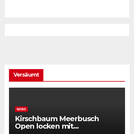
Versäumt
NEWS
Kirschbaum Meerbusch
Open locken mit
Weltklassetennis