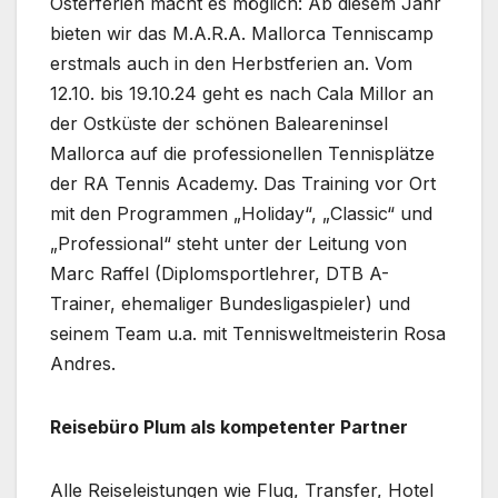
Osterferien macht es möglich: Ab diesem Jahr
bieten wir das M.A.R.A. Mallorca Tenniscamp
erstmals auch in den Herbstferien an. Vom
12.10. bis 19.10.24 geht es nach Cala Millor an
der Ostküste der schönen Baleareninsel
Mallorca auf die professionellen Tennisplätze
der RA Tennis Academy. Das Training vor Ort
mit den Programmen „Holiday“, „Classic“ und
„Professional“ steht unter der Leitung von
Marc Raffel (Diplomsportlehrer, DTB A-
Trainer, ehemaliger Bundesligaspieler) und
seinem Team u.a. mit Tennisweltmeisterin Rosa
Andres.
Reisebüro Plum als kompetenter Partner
Alle Reiseleistungen wie Flug, Transfer, Hotel