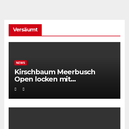
Versäumt
NEWS
Kirschbaum Meerbusch
Open locken mit
Weltklassetennis