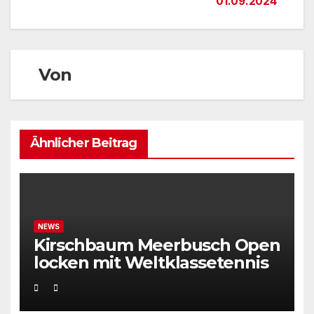
01.09.2024
Von
Ähnlicher Beitrag
NEWS
Kirschbaum Meerbusch Open
locken mit Weltklassetennis