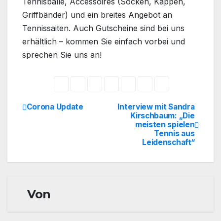
Tennisbälle, Accessoires (Socken, Kappen,
Griffbänder) und ein breites Angebot an
Tennissaiten. Auch Gutscheine sind bei uns
erhältlich – kommen Sie einfach vorbei und
sprechen Sie uns an!
Corona Update
Interview mit Sandra
Beitragsnavigation
Kirschbaum: „Die
meisten spielen
Tennis aus
Leidenschaft“
Von