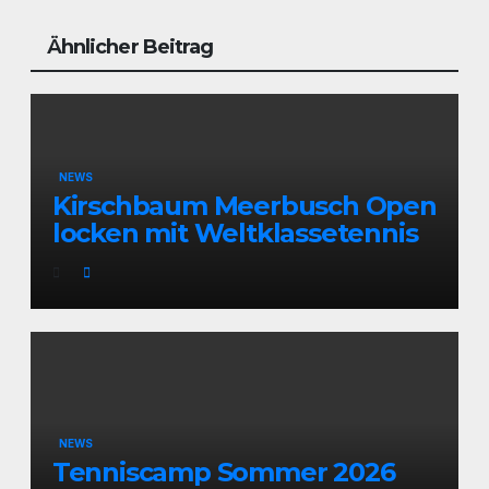
Ähnlicher Beitrag
NEWS
Kirschbaum Meerbusch Open
locken mit Weltklassetennis
NEWS
Tenniscamp Sommer 2026