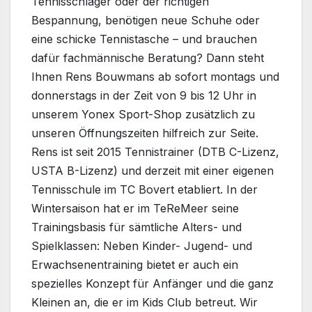
Tennisschläger oder der richtigen
Bespannung, benötigen neue Schuhe oder
eine schicke Tennistasche – und brauchen
dafür fachmännische Beratung? Dann steht
Ihnen Rens Bouwmans ab sofort montags und
donnerstags in der Zeit von 9 bis 12 Uhr in
unserem Yonex Sport-Shop zusätzlich zu
unseren Öffnungszeiten hilfreich zur Seite.
Rens ist seit 2015 Tennistrainer (DTB C-Lizenz,
USTA B-Lizenz) und derzeit mit einer eigenen
Tennisschule im TC Bovert etabliert. In der
Wintersaison hat er im TeReMeer seine
Trainingsbasis für sämtliche Alters- und
Spielklassen: Neben Kinder- Jugend- und
Erwachsenentraining bietet er auch ein
spezielles Konzept für Anfänger und die ganz
Kleinen an, die er im Kids Club betreut. Wir