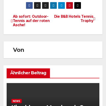
Ab sofort: Outdoor-
Die B&B Hotels Tennis
Beitragsnavigation
Tennis auf der roten
Trophy
Asche!
Von
Ähnlicher Beitrag
NEWS