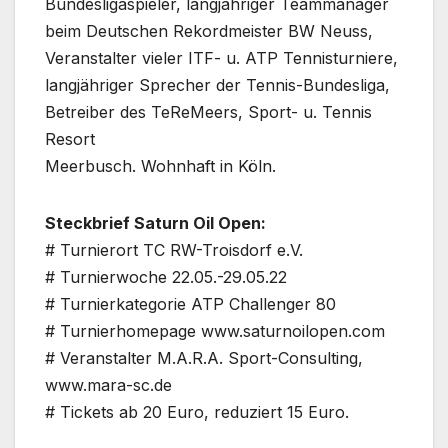
Bundesligaspieler, langjähriger Teammanager
beim Deutschen Rekordmeister BW Neuss,
Veranstalter vieler ITF- u. ATP Tennisturniere,
langjähriger Sprecher der Tennis-Bundesliga,
Betreiber des TeReMeers, Sport- u. Tennis
Resort
Meerbusch. Wohnhaft in Köln.
Steckbrief Saturn Oil Open:
# Turnierort TC RW-Troisdorf e.V.
# Turnierwoche 22.05.-29.05.22
# Turnierkategorie ATP Challenger 80
# Turnierhomepage www.saturnoilopen.com
# Veranstalter M.A.R.A. Sport-Consulting,
www.mara-sc.de
# Tickets ab 20 Euro, reduziert 15 Euro.