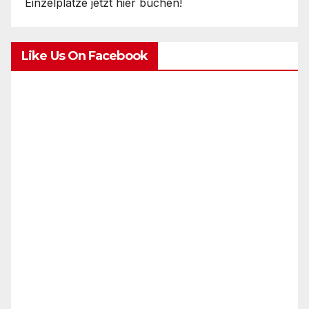
Einzelplätze jetzt hier buchen!
Like Us On Facebook