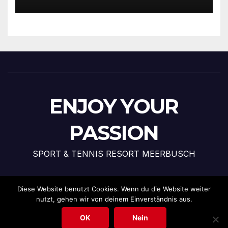
ENJOY YOUR
PASSION
SPORT & TENNIS RESORT MEERBUSCH
Diese Website benutzt Cookies. Wenn du die Website weiter
nutzt, gehen wir von deinem Einverständnis aus.
Stolz präsentiert von WordPress
|
Theme: News Talk von
Themeansar
OK
Nein