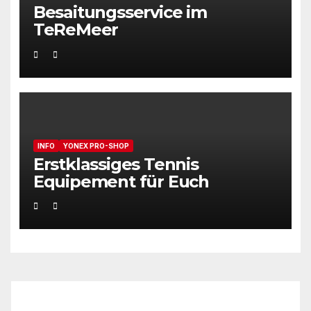
Besaitungsservice im
TeReMeer
INFO
YONEX PRO-SHOP
Erstklassiges Tennis
Equipement für Euch