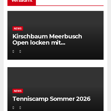
Versäumt
NEWS
Kirschbaum Meerbusch
Open locken mit
Weltklassetennis
NEWS
Tenniscamp Sommer 2026