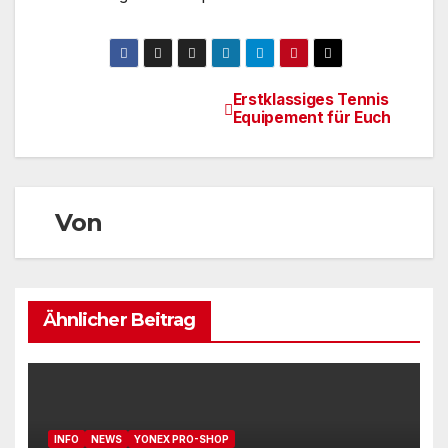
Erstklassiges Tennis
Beitragsnavigation
Equipement für Euch
Von
Ähnlicher Beitrag
INFO
NEWS
YONEX PRO-SHOP