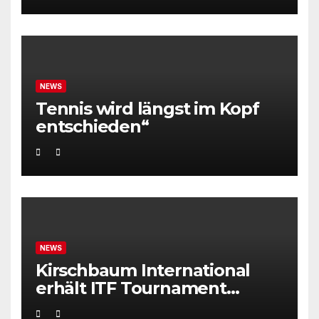
NEWS
Tennis wird längst im Kopf
entschieden“
NEWS
Kirschbaum International
erhält ITF Tournament
Recognition Award 2025