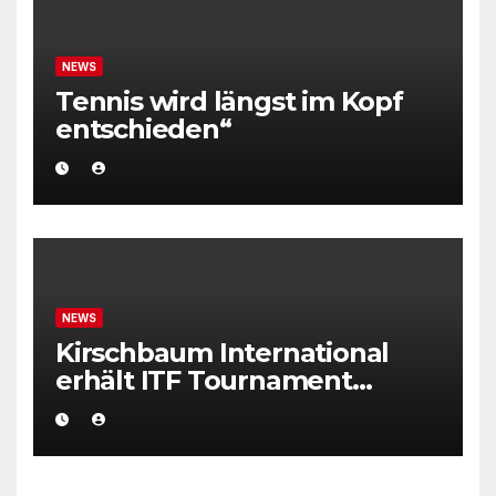
NEWS
Tennis wird längst im Kopf
entschieden“
NEWS
Kirschbaum International
erhält ITF Tournament
Recognition Award 2025