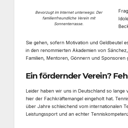
Frag
Bevorzugt im Internet unterwegs: Der
familienfreundliche Verein mit
Idol
Sonnenterrasse.
Beck
Sie gehen, sofern Motivation und Geldbeutel es
in den renommierten Akademien von Sánchez, M
Familien, Mentoren, Gönnern und Sponsoren 
Ein fördernder Verein? Feh
Leider haben wir uns in Deutschland so lange
hier der Fachkräftemangel eingeholt hat. Tenni
über Jahre schleichend vom internationalen T
Leistungssport und an echter Tenniskompeten