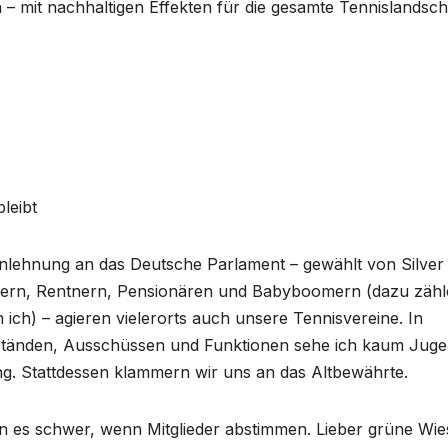
 – mit nachhaltigen Effekten für die gesamte Tennislandscha
leibt
nlehnung an das Deutsche Parlament – gewählt von Silver
ern, Rentnern, Pensionären und Babyboomern (dazu zähl
 ich) – agieren vielerorts auch unsere Tennisvereine. In
tänden, Ausschüssen und Funktionen sehe ich kaum Juge
g. Stattdessen klammern wir uns an das Altbewährte.
 es schwer, wenn Mitglieder abstimmen. Lieber grüne Wi