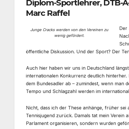
Diplom-Sportlehrer, DTB-A
Marc Raffel
Der 
Junge Cracks werden von den Vereinen zu
wenig gefördert.
Nach
Schu
öffentliche Diskussion. Und der Sport? Der Te
Auch hier haben wir uns in Deutschland längst
internationalen Konkurrenz deutlich hinterher. 
dem Bundesadler ab – zumindest, wenn man de
Tempo und Schlagzahl werden im internationa
Nicht, dass ich der These anhänge, früher sei
Tennisjugend zurück. Damals tat mein Verein al
Parlament organisieren, sondern wurden geförd