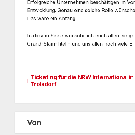
Erfolgreiche Unternehmen beschäftigen im Vor
Entwicklung. Genau eine solche Rolle wünsche
Das wäre ein Anfang.
In diesem Sinne wünsche ich euch allen ein gr
Grand-Slam-Titel – und uns allen noch viele E
Ticketing für die NRW International in
Beitragsnavigation
Troisdorf
Von