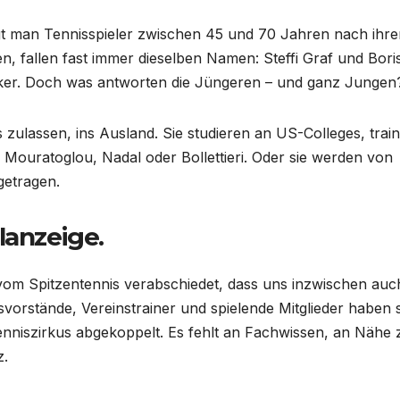
t man Tennisspieler zwischen 45 und 70 Jahren nach ihre
en, fallen fast immer dieselben Namen: Steffi Graf und Bori
er. Doch was antworten die Jüngeren – und ganz Jungen
 zulassen, ins Ausland. Sie studieren an US-Colleges, train
ouratoglou, Nadal oder Bollettieri. Oder sie werden von
getragen.
lanzeige.
 vom Spitzentennis verabschiedet, dass uns inzwischen auc
svorstände, Vereinstrainer und spielende Mitglieder haben 
enniszirkus abgekoppelt. Es fehlt an Fachwissen, an Nähe
z.