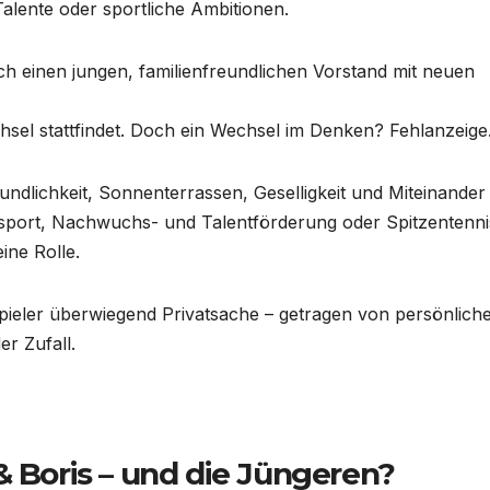
Talente oder sportliche Ambitionen.
ch einen jungen, familienfreundlichen Vorstand mit neuen
hsel stattfindet. Doch ein Wechsel im Denken? Fehlanzeige
undlichkeit, Sonnenterrassen, Geselligkeit und Miteinander
nsport, Nachwuchs- und Talentförderung oder Spitzentenni
ine Rolle.
pieler überwiegend Privatsache – getragen von persönlich
r Zufall.
& Boris – und die Jüngeren?