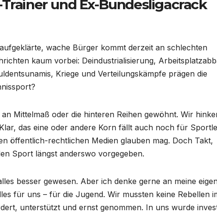
-Trainer und Ex-Bundesligacrack
aufgeklärte, wache Bürger kommt derzeit an schlechten
richten kaum vorbei: Deindustrialisierung, Arbeitsplatzabb
ldentsunamis, Kriege und Verteilungskämpfe prägen die
nnissport?
 an Mittelmaß oder die hinteren Reihen gewöhnt. Wir hinke
Klar, das eine oder andere Korn fällt auch noch für Sportle
n öffentlich-rechtlichen Medien glauben mag. Doch Takt,
len Sport längst anderswo vorgegeben.
 alles besser gewesen. Aber ich denke gerne an meine eige
les für uns – für die Jugend. Wir mussten keine Rebellen i
ert, unterstützt und ernst genommen. In uns wurde investi