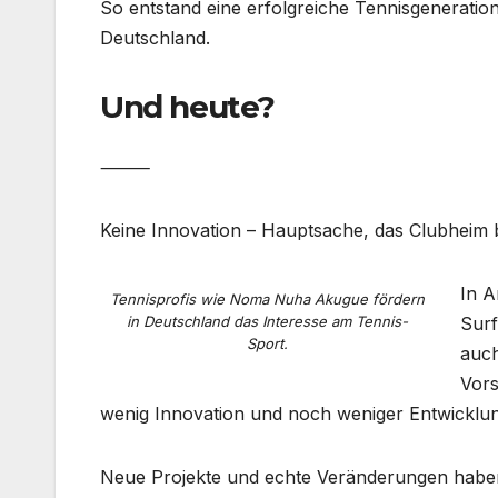
So entstand eine erfolgreiche Tennisgeneration
Deutschland.
Und heute?
⸻
Keine Innovation – Hauptsache, das Clubheim b
In A
Tennisprofis wie Noma Nuha Akugue fördern
in Deutschland das Interesse am Tennis-
Surf
Sport.
auch
Vors
wenig Innovation und noch weniger Entwicklun
Neue Projekte und echte Veränderungen haben