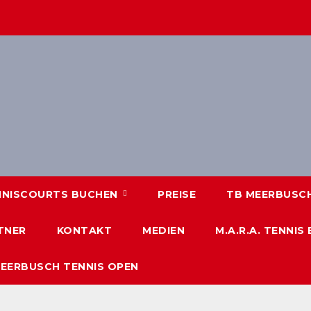
NNISCOURTS BUCHEN
PREISE
TB MEERBUSCH 
TNER
KONTAKT
MEDIEN
M.A.R.A. TENNIS
MEERBUSCH TENNIS OPEN