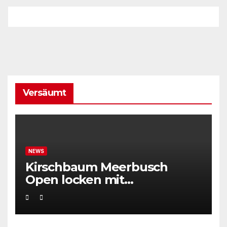
Versäumt
NEWS
Kirschbaum Meerbusch
Open locken mit
Weltklassetennis