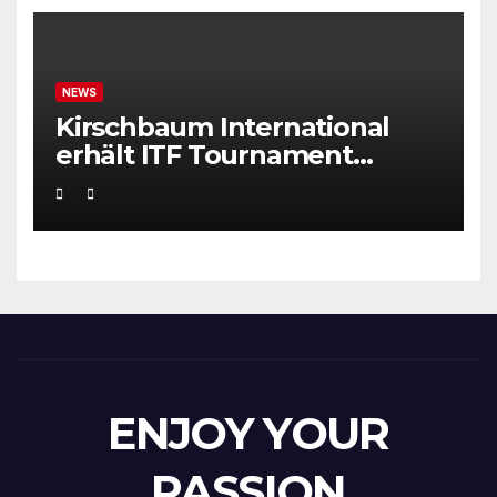
NEWS
Kirschbaum International
erhält ITF Tournament
Recognition Award 2025
ENJOY YOUR
PASSION