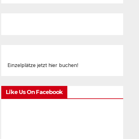
Einzelplätze jetzt hier buchen!
Like Us On Facebook