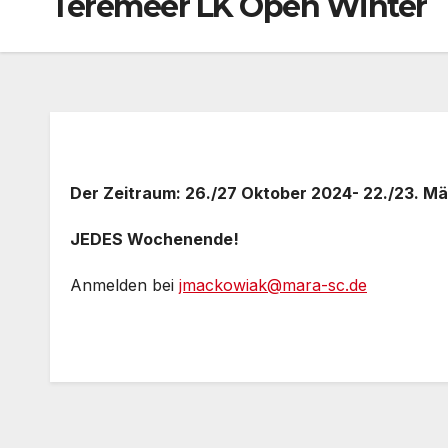
Teremeer LK Open Winter
Der Zeitraum: 26./27 Oktober 2024- 22./23. M
JEDES Wochenende!
Anmelden bei
jmackowiak@mara-sc.de