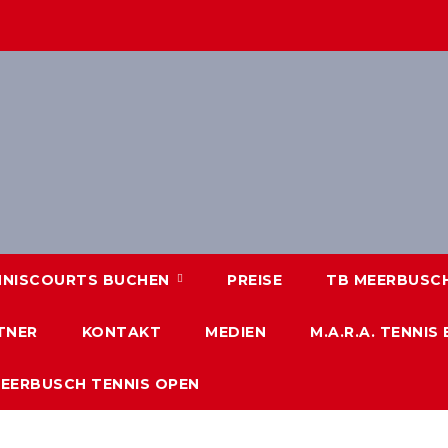
NNISCOURTS BUCHEN
PREISE
TB MEERBUSCH 
TNER
KONTAKT
MEDIEN
M.A.R.A. TENNIS
MEERBUSCH TENNIS OPEN