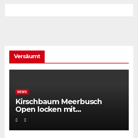
Versäumt
NEWS
Kirschbaum Meerbusch
Open locken mit
Weltklassetennis