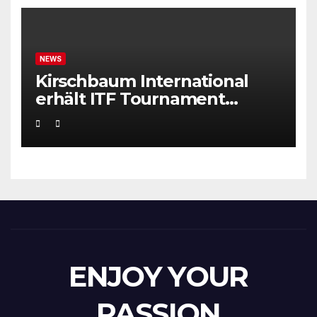
NEWS
Kirschbaum International
erhält ITF Tournament
Recognition Award 2025
ENJOY YOUR
PASSION