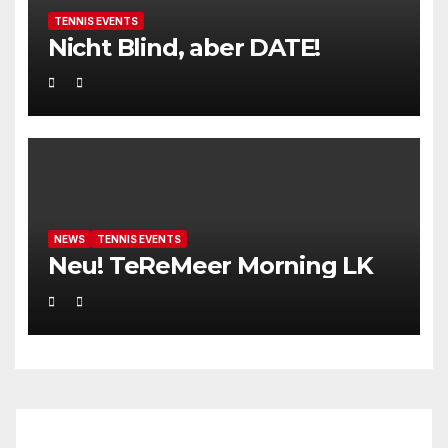
TENNIS EVENTS
Nicht Blind, aber DATE!
NEWS
TENNIS EVENTS
Neu! TeReMeer Morning LK