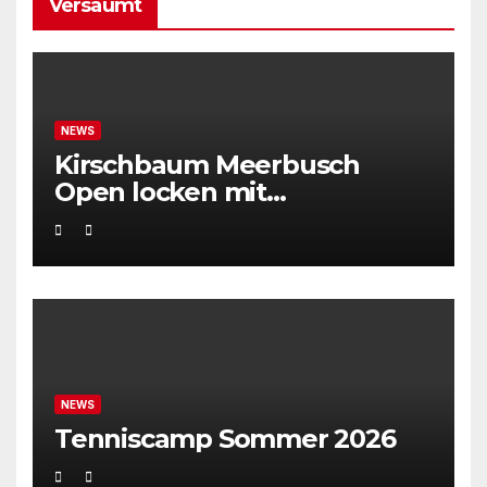
Versäumt
NEWS
Kirschbaum Meerbusch
Open locken mit
Weltklassetennis
NEWS
Tenniscamp Sommer 2026