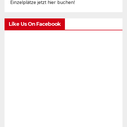
Einzelplätze jetzt hier buchen!
Like Us On Facebook