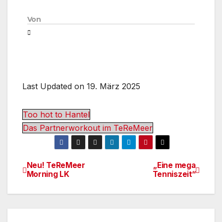
Von
Last Updated on 19. März 2025
Too hot to Hantel
Das Partnerworkout im TeReMeer
Neu! TeReMeer
„Eine mega
Beitragsnavigation
Morning LK
Tenniszeit“