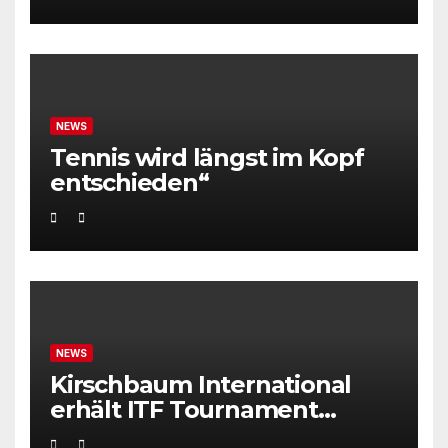
NEWS
Tennis wird längst im Kopf
entschieden“
NEWS
Kirschbaum International
erhält ITF Tournament
Recognition Award 2025