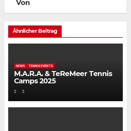
Von
Ähnlicher Beitrag
NEWS
TENNIS EVENTS
M.A.R.A. & TeReMeer Tennis
Camps 2025