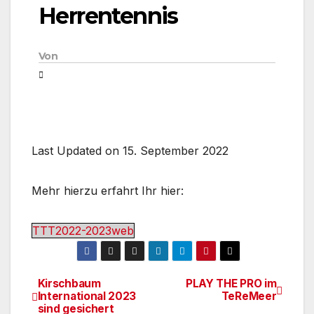
Herrentennis
Von
Last Updated on 15. September 2022
Mehr hierzu erfahrt Ihr hier:
TTT2022-2023web
Kirschbaum
PLAY THE PRO im
Beitragsnavigation
International 2023
TeReMeer
sind gesichert