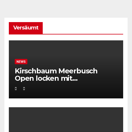
Versäumt
NEWS
Kirschbaum Meerbusch
Open locken mit
Weltklassetennis