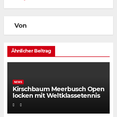
Von
Ähnlicher Beitrag
NEWS
Kirschbaum Meerbusch Open
locken mit Weltklassetennis