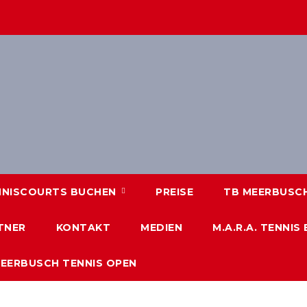
NNISCOURTS BUCHEN
PREISE
TB MEERBUSCH 
TNER
KONTAKT
MEDIEN
M.A.R.A. TENNIS
MEERBUSCH TENNIS OPEN