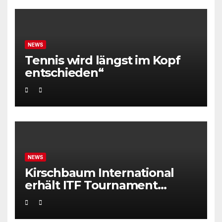
NEWS
Tennis wird längst im Kopf
entschieden“
NEWS
Kirschbaum International
erhält ITF Tournament
Recognition Award 2025