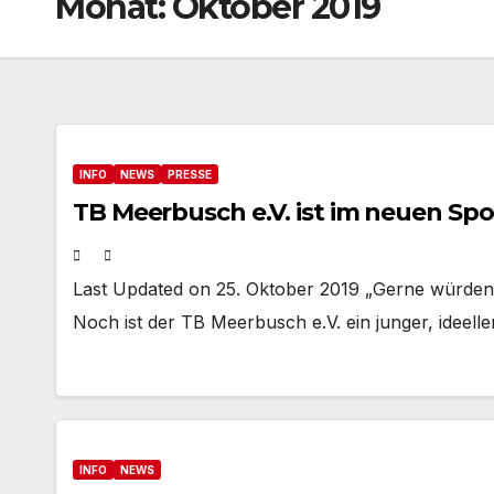
Monat:
Oktober 2019
INFO
NEWS
PRESSE
TB Meerbusch e.V. ist im neuen Spor
Last Updated on 25. Oktober 2019 „Gerne würden 
Noch ist der TB Meerbusch e.V. ein junger, ideelle
INFO
NEWS