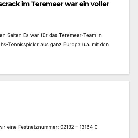
rack im Teremeer war ein voller
len Seiten Es war für das Teremeer-Team in
s-Tennisspieler aus ganz Europa u.a. mit den
wir eine Festnetznummer: 02132 – 13184 0