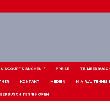
NNISCOURTS BUCHEN
PREISE
TB MEERBUSCH 
TNER
KONTAKT
MEDIEN
M.A.R.A. TENNIS
MEERBUSCH TENNIS OPEN