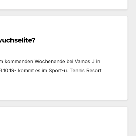
wuchselite?
 am kommenden Wochenende bei Vamos J in
0.19- kommt es im Sport-u. Tennis Resort