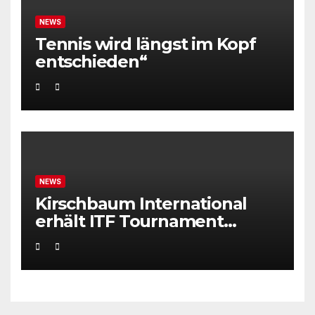
NEWS
Tennis wird längst im Kopf
entschieden“
NEWS
Kirschbaum International
erhält ITF Tournament
Recognition Award 2025