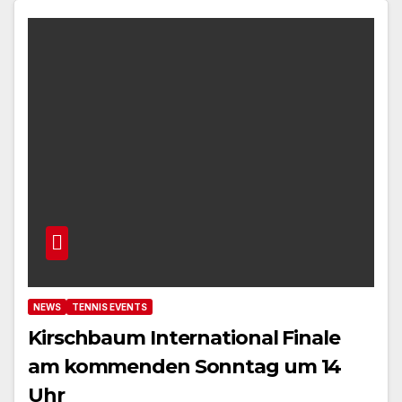
NEWS
TENNIS EVENTS
Kirschbaum International Finale
am kommenden Sonntag um 14
Uhr