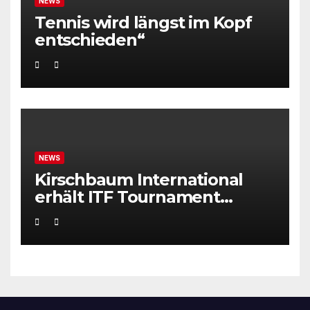
NEWS
Tennis wird längst im Kopf
entschieden“
NEWS
Kirschbaum International
erhält ITF Tournament
Recognition Award 2025