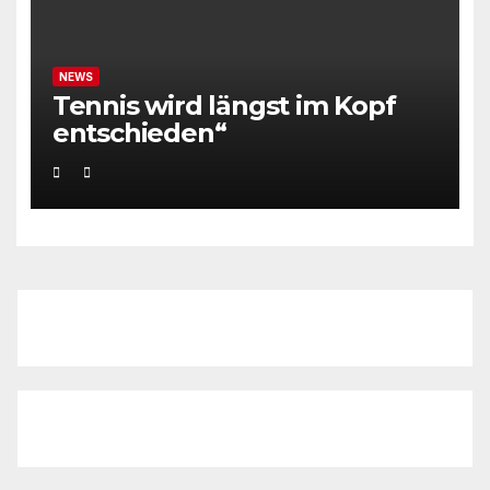
NEWS
Tennis wird längst im Kopf
entschieden“