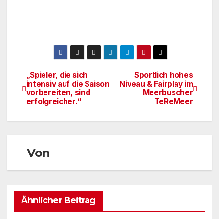
„Spieler, die sich
Sportlich hohes
Beitragsnavigation
intensiv auf die Saison
Niveau & Fairplay im
vorbereiten, sind
Meerbuscher
erfolgreicher.“
TeReMeer
Von
Ähnlicher Beitrag