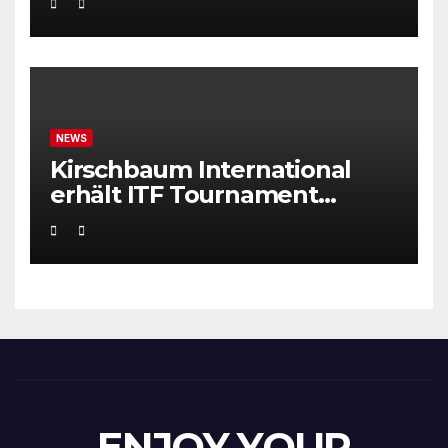
NEWS
Kirschbaum International
erhält ITF Tournament
Recognition Award 2025
ENJOY YOUR