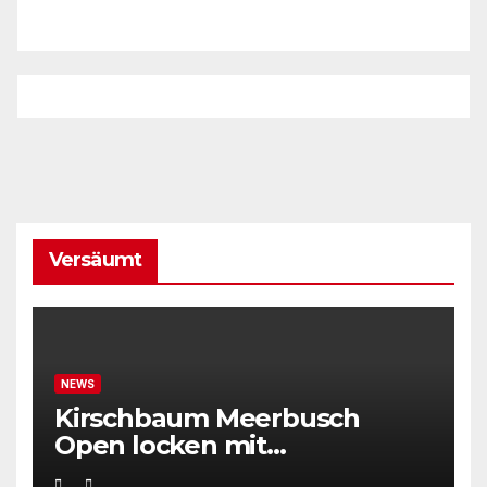
Versäumt
NEWS
Kirschbaum Meerbusch
Open locken mit
Weltklassetennis