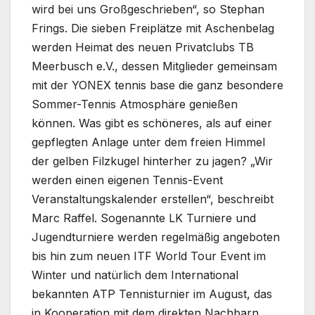
wird bei uns Großgeschrieben“, so Stephan
Frings. Die sieben Freiplätze mit Aschenbelag
werden Heimat des neuen Privatclubs TB
Meerbusch e.V., dessen Mitglieder gemeinsam
mit der YONEX tennis base die ganz besondere
Sommer-Tennis Atmosphäre genießen
können. Was gibt es schöneres, als auf einer
gepflegten Anlage unter dem freien Himmel
der gelben Filzkugel hinterher zu jagen? „Wir
werden einen eigenen Tennis-Event
Veranstaltungskalender erstellen“, beschreibt
Marc Raffel. Sogenannte LK Turniere und
Jugendturniere werden regelmäßig angeboten
bis hin zum neuen ITF World Tour Event im
Winter und natürlich dem International
bekannten ATP Tennisturnier im August, das
in Kooperation mit dem direkten Nachbarn