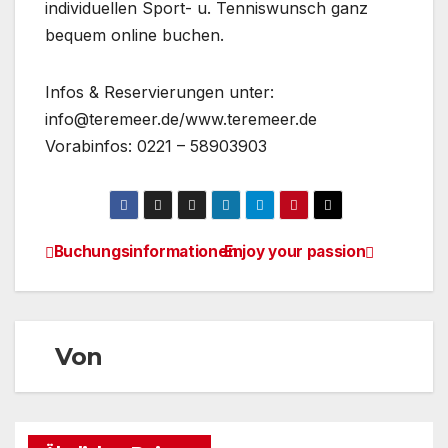
individuellen Sport- u. Tenniswunsch ganz
bequem online buchen.
Infos & Reservierungen unter:
info@teremeer.de/www.teremeer.de
Vorabinfos: 0221 – 58903903
Buchungsinformationen
Enjoy your passion
Beitragsnavigation
Von