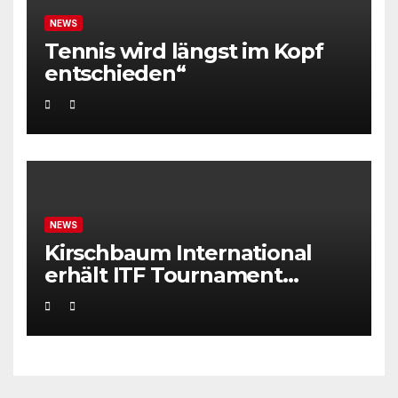
NEWS
Tennis wird längst im Kopf
entschieden“
NEWS
Kirschbaum International
erhält ITF Tournament
Recognition Award 2025