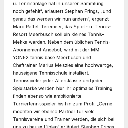
u. Tennisanlage hat in unserer Sammlung
noch gefehlt“, erläutert Stephan Frings, „und
genau das werden wir nun ändern“, ergänzt
Marc Raffel. Teremeer, das Sport- u. Tennis-
Resort Meerbusch soll ein kleines Tennis-
Mekka werden.
Neben dem üblichen Tennis-
Abonnement Angebot, wird mit der MM
YONEX tennis base Meerbusch und
Cheftrainer Marius Meiszies eine hochwertige,
hauseigene Tennisschule installiert.
Tennisspieler jeder Altersklasse und jeder
Spielstärke werden hier ihr optimales Training
finden ebenso wie ambitionierte
Turniertennisspieler bis hin zum Profi. „Gerne
möchten wir ebenso Partner für viele
Tennisvereine und Trainer werden, die sich bei
uns zu hause fühlen“ erläutert Stephan Frings.