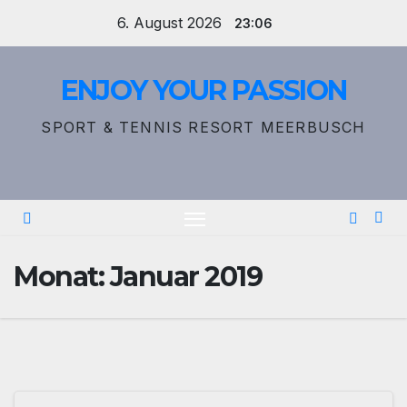
Zum
6. August 2026
23:06
Inhalt
springen
ENJOY YOUR PASSION
SPORT & TENNIS RESORT MEERBUSCH
Monat:
Januar 2019