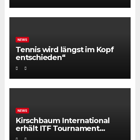
NEWS
Tennis wird längst im Kopf
entschieden“
NEWS
Kirschbaum International
erhält ITF Tournament
Recognition Award 2025