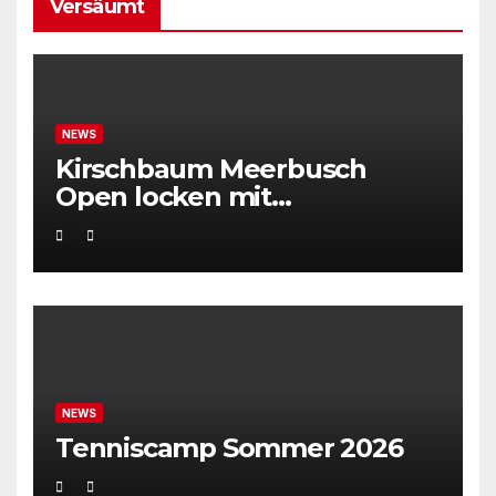
Versäumt
NEWS
Kirschbaum Meerbusch
Open locken mit
Weltklassetennis
NEWS
Tenniscamp Sommer 2026