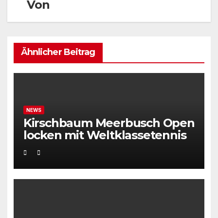
Von
Ähnlicher Beitrag
NEWS
Kirschbaum Meerbusch Open
locken mit Weltklassetennis