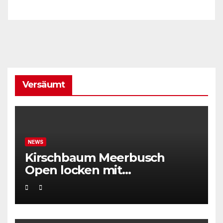
Versäumt
NEWS
Kirschbaum Meerbusch
Open locken mit
Weltklassetennis