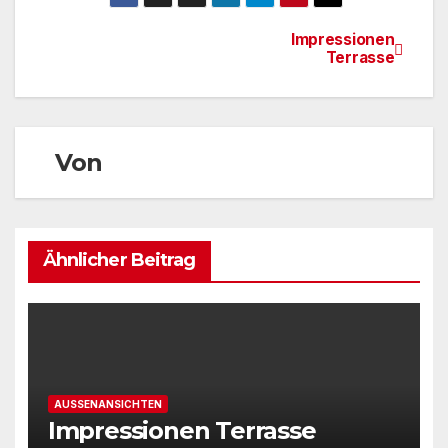
Impressionen
Beitragsnavigation
Terrasse
Von
Ähnlicher Beitrag
AUSSENANSICHTEN
Impressionen Terrasse