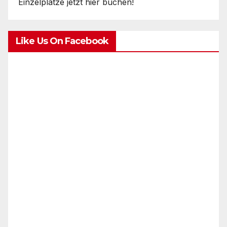
Einzelplätze jetzt hier buchen!
Like Us On Facebook