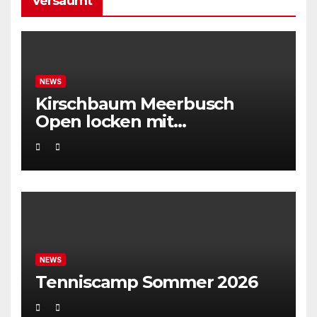
Versäumt
NEWS
Kirschbaum Meerbusch
Open locken mit
Weltklassetennis
NEWS
Tenniscamp Sommer 2026