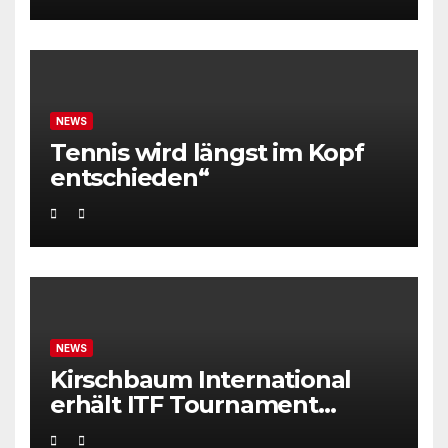
NEWS
Tennis wird längst im Kopf
entschieden“
NEWS
Kirschbaum International
erhält ITF Tournament
Recognition Award 2025