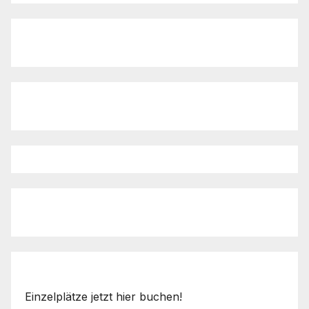
Einzelplätze jetzt hier buchen!