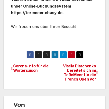
unser Online-Buchungssystem
https://teremeer.ebusy.de.
Wir freuen uns über Ihren Besuch!
Corona-Info für die
Vitalia Diatchenko
Beitragsnavigation
Wintersaison
bereitet sich im
TeReMeer für die
French Open vor
Von