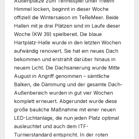
Außenplätze zum Tennisspiel unter freiem
Himmel locken, beginnt in dieser Woche
offiziell die Wintersaison im TeReMeer. Beide
Hallen mit je drei Plätzen sind im Laufe dieser
Woche (KW 39) spielbereit. Die blaue
Hartplatz-Halle wurde in den letzten Wochen
aufwändig renoviert. Sie hat ein neues Dach
bekommen und erstrahlt darüber hinaus in
neuem Licht. Die Dachsanierung wurde Mitte
August in Angriff genommen – sämtliche
Balken, die Dämmung und der gesamte Dach-
Außenbereich wurden in gut vier Wochen
komplett erneuert. Abgerundet wurde diese
große bauliche Maßnahme mit einer neuen
LED-Lichtanlage, die nun jeden Platz optimal
ausleuchtet und auch dem ITF-
Turnierstandard entspricht. In der roten