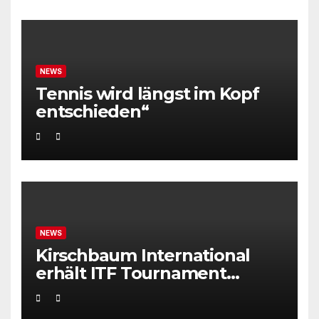
NEWS
Tennis wird längst im Kopf
entschieden“
NEWS
Kirschbaum International
erhält ITF Tournament
Recognition Award 2025