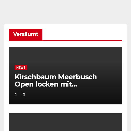
Versäumt
NEWS
Kirschbaum Meerbusch
Open locken mit
Weltklassetennis