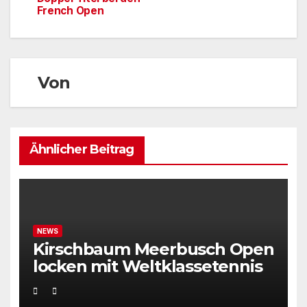
French Open
Von
Ähnlicher Beitrag
NEWS
Kirschbaum Meerbusch Open
locken mit Weltklassetennis