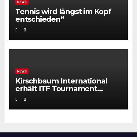
NEWS
Tennis wird längst im Kopf
entschieden“
NEWS
Kirschbaum International
erhält ITF Tournament
Recognition Award 2025