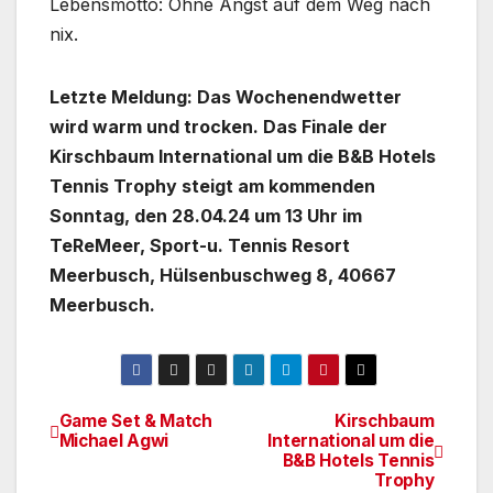
Lebensmotto: Ohne Angst auf dem Weg nach
nix.
Letzte Meldung: Das Wochenendwetter
wird warm und trocken. Das Finale der
Kirschbaum International um die B&B Hotels
Tennis Trophy steigt am kommenden
Sonntag, den 28.04.24 um 13 Uhr im
TeReMeer, Sport-u. Tennis Resort
Meerbusch, Hülsenbuschweg 8, 40667
Meerbusch.
Game Set & Match
Kirschbaum
Beitragsnavigation
Michael Agwi
International um die
B&B Hotels Tennis
Trophy