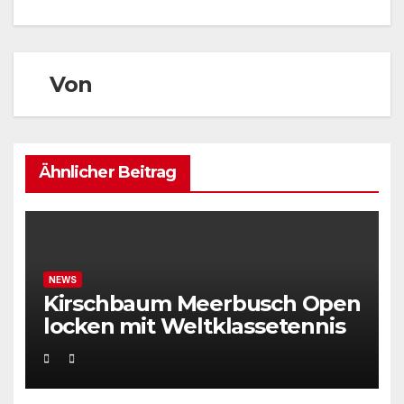
Von
Ähnlicher Beitrag
NEWS
Kirschbaum Meerbusch Open
locken mit Weltklassetennis