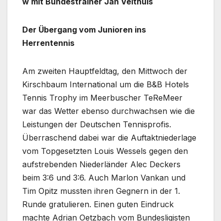
w mit Bundestrainer Jan Velthuis
Der Übergang vom Junioren ins
Herrentennis
Am zweiten Hauptfeldtag, den Mittwoch der
Kirschbaum International um die B&B Hotels
Tennis Trophy im Meerbuscher TeReMeer
war das Wetter ebenso durchwachsen wie die
Leistungen der Deutschen Tennisprofis.
Überraschend dabei war die Auftaktniederlage
vom Topgesetzten Louis Wessels gegen den
aufstrebenden Niederländer Alec Deckers
beim 3:6 und 3:6. Auch Marlon Vankan und
Tim Opitz mussten ihren Gegnern in der 1.
Runde gratulieren. Einen guten Eindruck
machte Adrian Oetzbach vom Bundesligisten