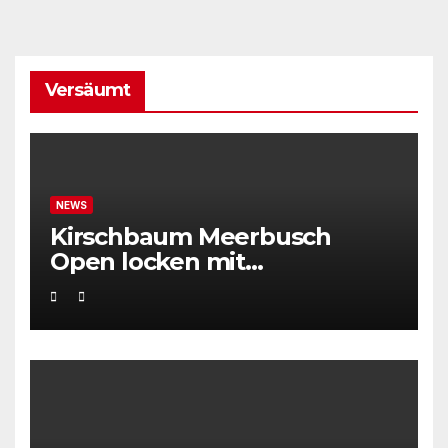
Versäumt
NEWS
Kirschbaum Meerbusch
Open locken mit
Weltklassetennis