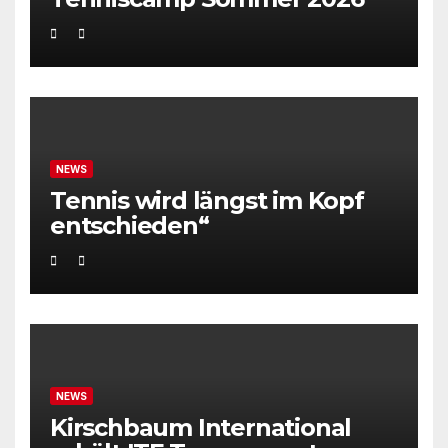
NEWS
Tennis wird längst im Kopf
entschieden“
NEWS
Kirschbaum International