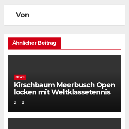
Von
Ähnlicher Beitrag
NEWS
Kirschbaum Meerbusch Open
locken mit Weltklassetennis