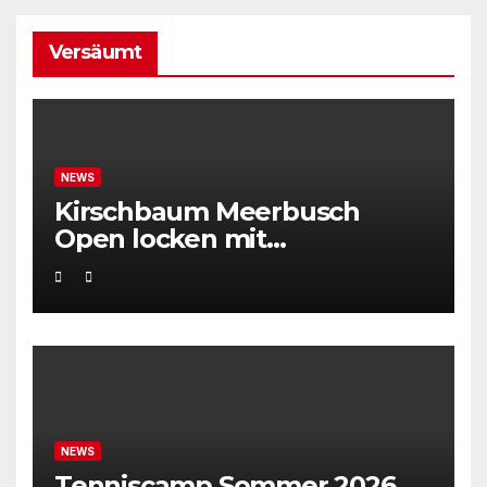
Versäumt
NEWS
Kirschbaum Meerbusch
Open locken mit
Weltklassetennis
NEWS
Tenniscamp Sommer 2026