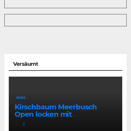
Versäumt
NEWS
Kirschbaum Meerbusch
Open locken mit
Weltklassetennis