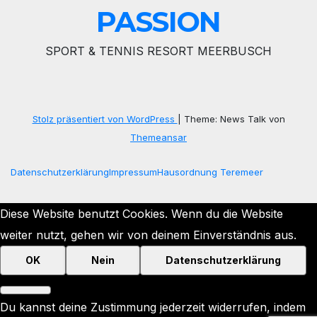
PASSION
SPORT & TENNIS RESORT MEERBUSCH
Stolz präsentiert von WordPress
|
Theme: News Talk von
Themeansar
Datenschutzerklärung
Impressum
Hausordnung Teremeer
Diese Website benutzt Cookies. Wenn du die Website
weiter nutzt, gehen wir von deinem Einverständnis aus.
OK
Nein
Datenschutzerklärung
Du kannst deine Zustimmung jederzeit widerrufen, indem