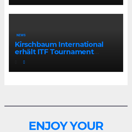
NEWS
Kirschbaum International
erhält ITF Tournament
Recognition Award 2025
ENJOY YOUR