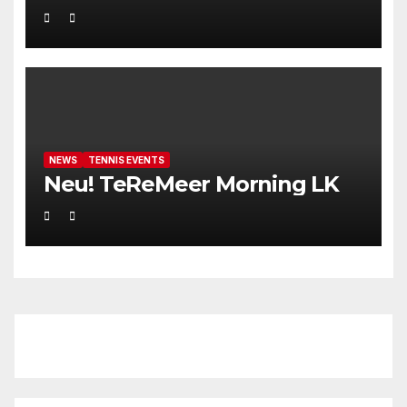
NEWS
TENNIS EVENTS
Neu! TeReMeer Morning LK