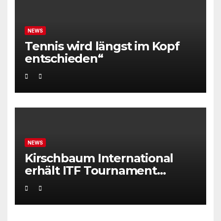
NEWS
Tennis wird längst im Kopf
entschieden“
NEWS
Kirschbaum International
erhält ITF Tournament
Recognition Award 2025