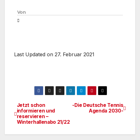
Von
Last Updated on 27. Februar 2021
Jetzt schon
-Die Deutsche Tennis
Beitragsnavigation
informieren und
Agenda 2030-
reservieren –
Winterhallenabo 21/22