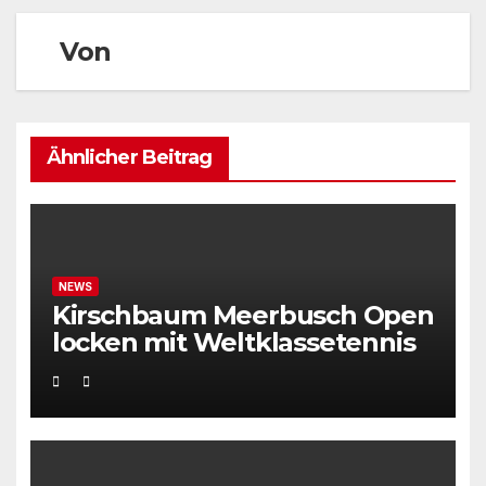
Von
Ähnlicher Beitrag
NEWS
Kirschbaum Meerbusch Open
locken mit Weltklassetennis