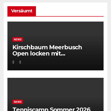
Versäumt
NEWS
Kirschbaum Meerbusch
Open locken mit
Weltklassetennis
NEWS
Tenniscamp Sommer 2026