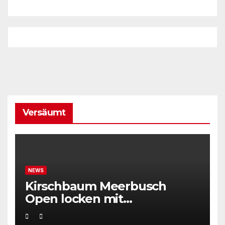
Versäumt
NEWS
Kirschbaum Meerbusch
Open locken mit
Weltklassetennis