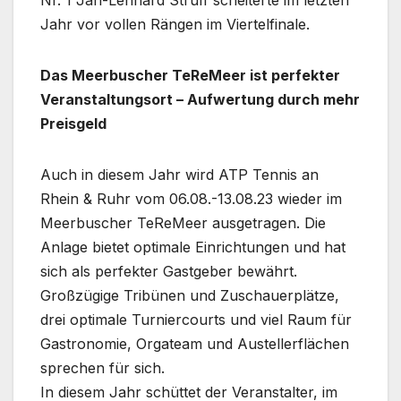
Nr. 1 Jan-Lennard Struff scheiterte im letzten
Jahr vor vollen Rängen im Viertelfinale.
Das Meerbuscher TeReMeer ist perfekter
Veranstaltungsort – Aufwertung durch mehr
Preisgeld
Auch in diesem Jahr wird ATP Tennis an
Rhein & Ruhr vom 06.08.-13.08.23 wieder im
Meerbuscher TeReMeer ausgetragen. Die
Anlage bietet optimale Einrichtungen und hat
sich als perfekter Gastgeber bewährt.
Großzügige Tribünen und Zuschauerplätze,
drei optimale Turniercourts und viel Raum für
Gastronomie, Orgateam und Austellerflächen
sprechen für sich.
In diesem Jahr schüttet der Veranstalter, im