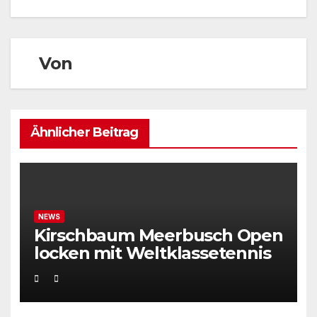
Von
Ähnlicher Beitrag
NEWS
Kirschbaum Meerbusch Open
locken mit Weltklassetennis