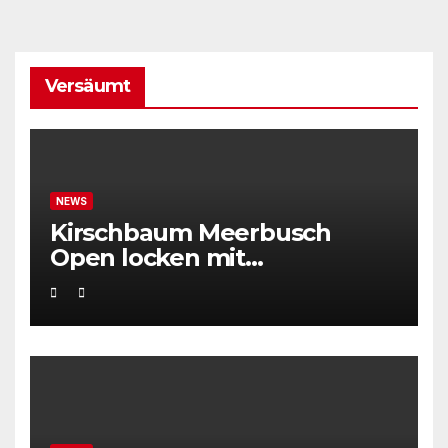
Versäumt
NEWS
Kirschbaum Meerbusch
Open locken mit
Weltklassetennis