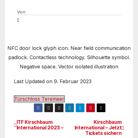
Von
NFC door lock glyph icon. Near field communication
padlock. Contactless technology. Silhouette symbol.
Negative space. Vector isolated illustration
Last Updated on 9. Februar 2023
Türschloss Teremeer
ITF Kirschbaum
Kirschbaum
Beitragsnavigation
International 2023 –
International – Jetzt
Tickets sichern