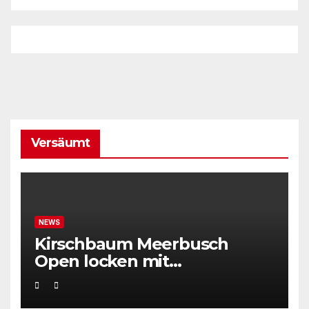
Versäumt
NEWS
Kirschbaum Meerbusch
Open locken mit
Weltklassetennis