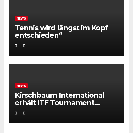
NEWS
Tennis wird längst im Kopf
entschieden“
NEWS
Kirschbaum International
erhält ITF Tournament
Recognition Award 2025