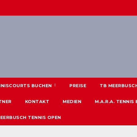
NNISCOURTS BUCHEN
PREISE
TB MEERBUSCH 
TNER
KONTAKT
MEDIEN
M.A.R.A. TENNIS
MEERBUSCH TENNIS OPEN