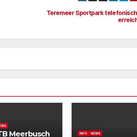
Teremeer Sportpark telefonisch
erreic
EWS
 TB Meerbusch
INFO
NEWS