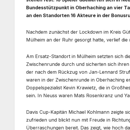
Bundesstützpunkt in Oberhaching an vier Ta
an den Standorten 16 Akteure in der Bonusr
Nachdem zunächst der Lockdown im Kreis Güt
Mülheim an der Ruhr gesorgt hatte, verlief die
Am Ersatz-Standort in Mülheim setzten sich di
Zwischenrunde durch und sicherten sich ihren 
der nach dem Rückzug von Jan-Lennard Struff 
waren in der Zwischenrunde in Oberhaching er
Doppelspezialist Kevin Krawietz, die in Großh
sein. In Neuss waren Mats Rosenkranz und Ya
Davis Cup-Kapitän Michael Kohlmann zeigte sic
zufrieden und blickt nun mit Freude in Richtun
Überraschungen bereit. Das zeigt, wie hoch das