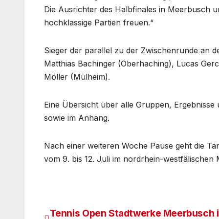
Die Ausrichter des Halbfinales in Meerbusch u
hochklassige Partien freuen.“
Sieger der parallel zu der Zwischenrunde an
Matthias Bachinger (Oberhaching), Lucas Ger
Möller (Mülheim).
Eine Übersicht über alle Gruppen, Ergebnisse 
sowie im Anhang.
Nach einer weiteren Woche Pause geht die Tan
vom 9. bis 12. Juli im nordrhein-westfälischen
Tennis Open Stadtwerke Meerbusch 
Beitragsnavigation