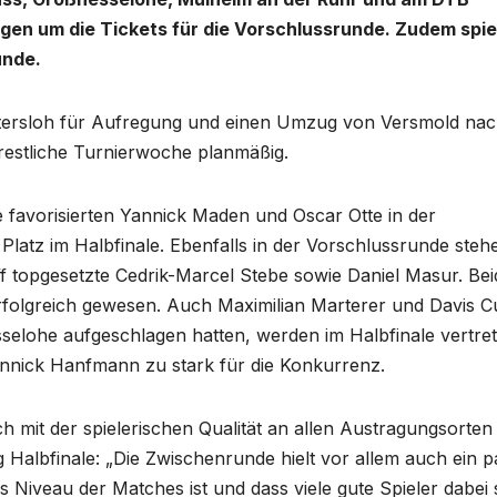
gen um die Tickets für die Vorschlussrunde. Zudem spie
unde.
ersloh für Aufregung und einen Umzug von Versmold na
 restliche Turnierwoche planmäßig.
e favorisierten Yannick Maden und Oscar Otte in der
Platz im Halbfinale. Ebenfalls in der Vorschlussrunde steh
topgesetzte Cedrik-Marcel Stebe sowie Daniel Masur. Bei
folgreich gewesen. Auch Maximilian Marterer und Davis C
esselohe aufgeschlagen hatten, werden im Halbfinale vertre
nnick Hanfmann zu stark für die Konkurrenz.
h mit der spielerischen Qualität an allen Austragungsorten
g Halbfinale: „Die Zwischenrunde hielt vor allem auch ein p
 Niveau der Matches ist und dass viele gute Spieler dabei 