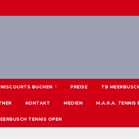
NNISCOURTS BUCHEN
PREISE
TB MEERBUSCH 
TNER
KONTAKT
MEDIEN
M.A.R.A. TENNIS
MEERBUSCH TENNIS OPEN