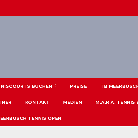
NNISCOURTS BUCHEN
PREISE
TB MEERBUSCH 
TNER
KONTAKT
MEDIEN
M.A.R.A. TENNIS
MEERBUSCH TENNIS OPEN