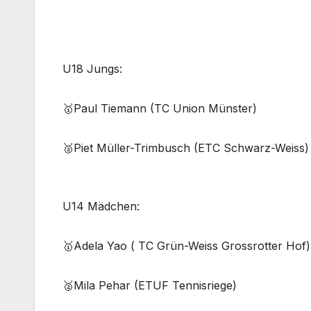
U18 Jungs:
🥇Paul Tiemann (TC Union Münster)
🥈Piet Müller-Trimbusch (ETC Schwarz-Weiss)
U14 Mädchen:
🥇Adela Yao ( TC Grün-Weiss Grossrotter Hof)
🥈Mila Pehar (ETUF Tennisriege)