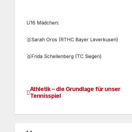
U16 Mädchen:
🥇Sarah Oros (RTHC Bayer Leverkusen)
🥈Frida Schellenberg (TC Siegen)
Athletik – die Grundlage für unser
Beitragsnavigation
Tennisspiel