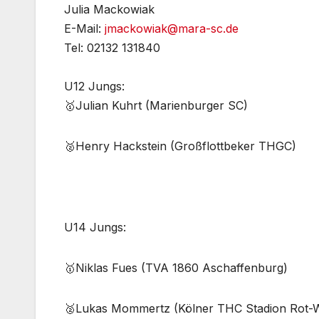
Julia Mackowiak
E-Mail:
jmackowiak@mara-sc.de
Tel: 02132 131840
U12 Jungs:​
🥇Julian Kuhrt (Marienburger SC)
🥈Henry Hackstein (Großflottbeker THGC)
U14 Jungs:
🥇Niklas Fues (TVA 1860 Aschaffenburg)
🥈Lukas Mommertz (Kölner THC Stadion Rot-W