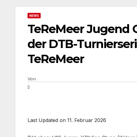
NEWS
TeReMeer Jugend Gra
der DTB-Turnierser
TeReMeer
Von
Last Updated on 11. Februar 2026