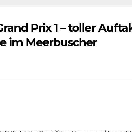
nd Prix 1 – toller Aufta
ie im Meerbuscher