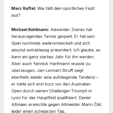
Marc Raffel:
Wie fällt dein sportliches Fazit
aus?
Michael Kohlmann:
Alexander Zverev hat
herausragendes Tennis gespielt. Er hat sein
Spiel nochmals weiterentwickelt und sich
absolut extraklassig präsentiert. Ich glaube, es
kann ein ganz starkes Jahr für ihn werden.
Aber auch Yannick Hanfmann wusste zu
überzeugen. Jan-Lennart Struff zeigt
ebenfalls wieder eine aufsteigende Tendenz –
er hatte sich erst kurz vor den Australian
Open durch seinen Challenger-Triumph in
Lyon für das Hauptfeld qualifiziert. Daniel
Altmaier erwischte gegen Altmeister Marin Čilić
leider einen schwarzen Tag.