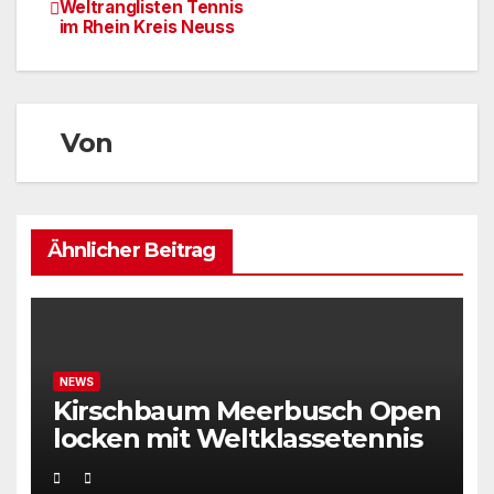
Weltranglisten Tennis
im Rhein Kreis Neuss
Von
Ähnlicher Beitrag
NEWS
Kirschbaum Meerbusch Open
locken mit Weltklassetennis