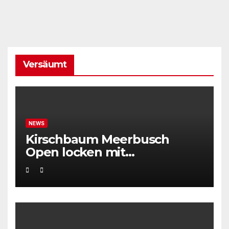
Versäumt
NEWS
Kirschbaum Meerbusch
Open locken mit
Weltklassetennis