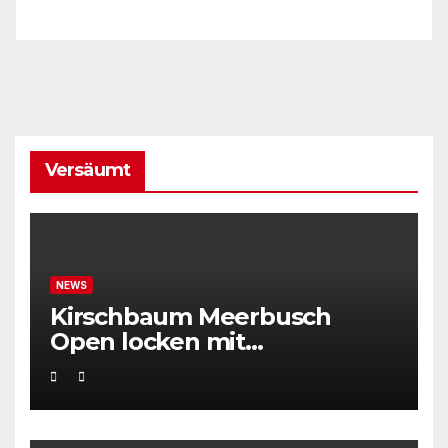
Versäumt
NEWS
Kirschbaum Meerbusch
Open locken mit
Weltklassetennis