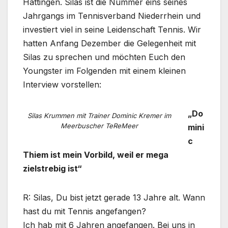
Hattingen. Silas ist die Nummer eins seines
Jahrgangs im Tennisverband Niederrhein und
investiert viel in seine Leidenschaft Tennis. Wir
hatten Anfang Dezember die Gelegenheit mit
Silas zu sprechen und möchten Euch den
Youngster im Folgenden mit einem kleinen
Interview vorstellen:
„Do
Silas Krummen mit Trainer Dominic Kremer im
Meerbuscher TeReMeer
mini
c
Thiem ist mein Vorbild, weil er mega
zielstrebig ist“
R: Silas, Du bist jetzt gerade 13 Jahre alt. Wann
hast du mit Tennis angefangen?
Ich hab mit 6 Jahren angefangen. Bei uns in