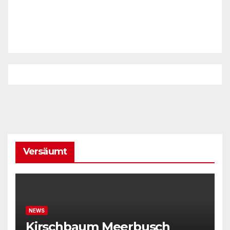
Versäumt
NEWS
Kirschbaum Meerbusch