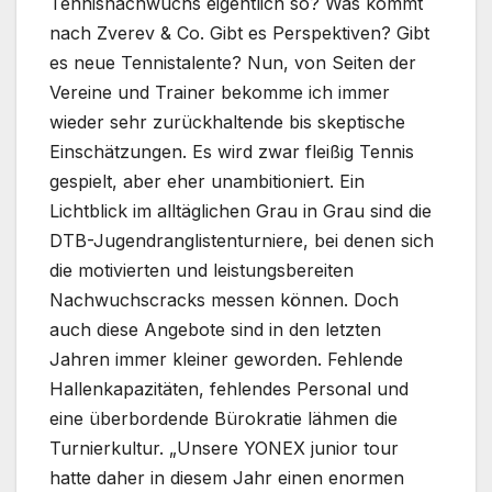
Tennisnachwuchs eigentlich so? Was kommt
nach Zverev & Co. Gibt es Perspektiven? Gibt
es neue Tennistalente? Nun, von Seiten der
Vereine und Trainer bekomme ich immer
wieder sehr zurückhaltende bis skeptische
Einschätzungen. Es wird zwar fleißig Tennis
gespielt, aber eher unambitioniert. Ein
Lichtblick im alltäglichen Grau in Grau sind die
DTB-Jugendranglistenturniere, bei denen sich
die motivierten und leistungsbereiten
Nachwuchscracks messen können. Doch
auch diese Angebote sind in den letzten
Jahren immer kleiner geworden. Fehlende
Hallenkapazitäten, fehlendes Personal und
eine überbordende Bürokratie lähmen die
Turnierkultur. „Unsere YONEX junior tour
hatte daher in diesem Jahr einen enormen