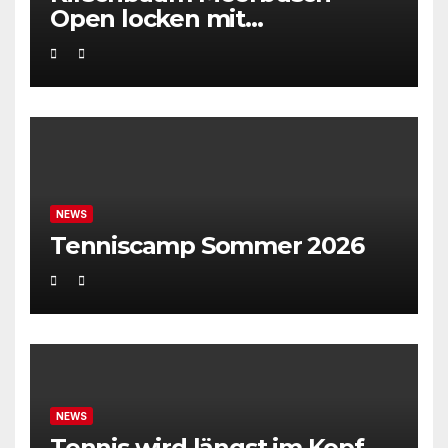
Open locken mit
Weltklassetennis
NEWS
Tenniscamp Sommer 2026
NEWS
Tennis wird längst im Kopf