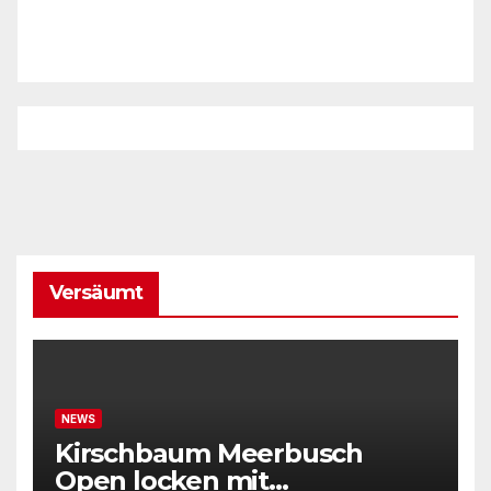
Versäumt
NEWS
Kirschbaum Meerbusch
Open locken mit