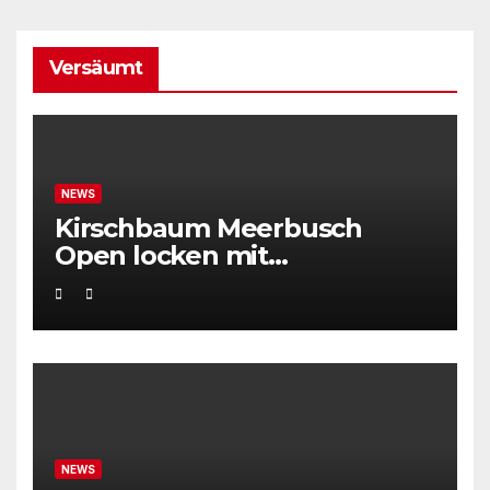
Versäumt
NEWS
Kirschbaum Meerbusch
Open locken mit
Weltklassetennis
NEWS